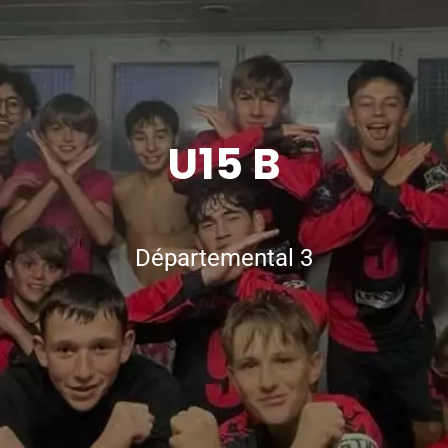
U15 B
Départemental 3