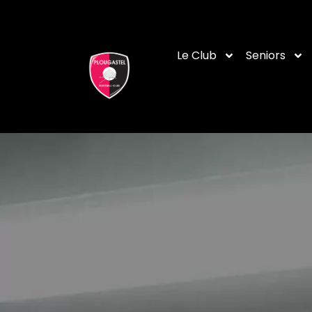
Le Club
Seniors