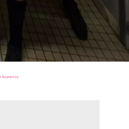
r Score’n’co