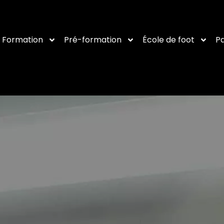
Formation
Pré-formation
École de foot
Pa