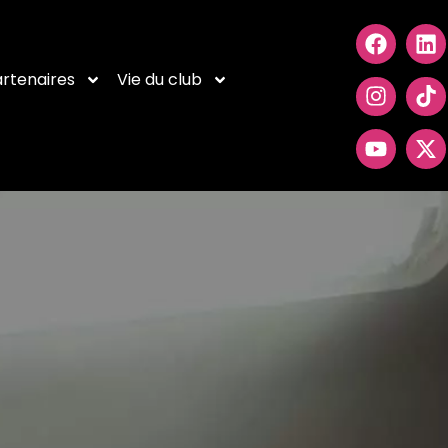
rtenaires
Vie du club