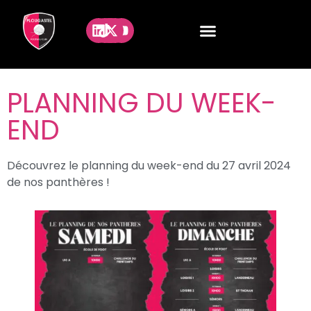
PLANNING DU WEEK-
END
Découvrez le planning du week-end du 27 avril 2024
de nos panthères !