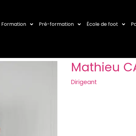
Formation
Pré-formation
École de foot
Pa
Mathieu C
Dirigeant