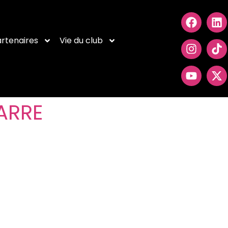
rtenaires
Vie du club
ARRE