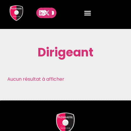
Dirigeant
Aucun résultat à afficher