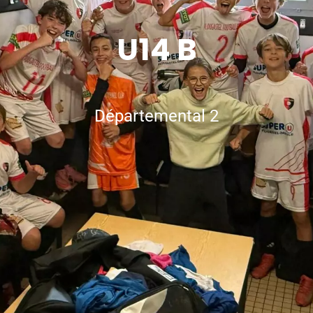
U14 B
Départemental 2