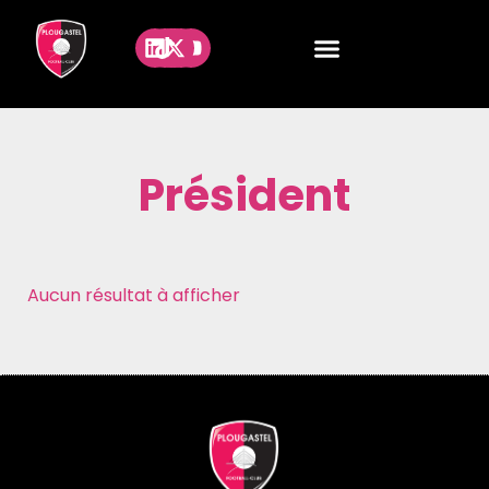
Président
Aucun résultat à afficher