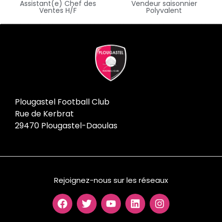
Assistant(e) Chef des
Vendeur saisonnier
Ventes H/F
Polyvalent
Plougastel Football Club
Rue de Kerbrat
29470 Plougastel-Daoulas
Rejoignez-nous sur les réseaux