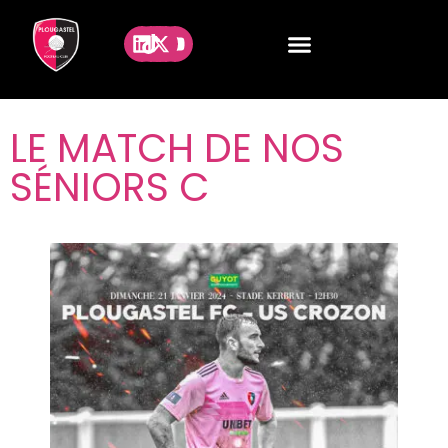
LE MATCH DE NOS
SÉNIORS C