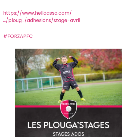
https://www.helloasso.com/
…/ploug…/adhesions/stage-avril
#FORZAPFC