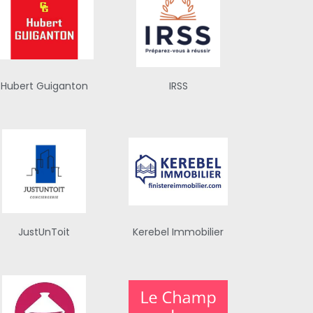
Hubert Guiganton
IRSS
JustUnToit
Kerebel Immobilier