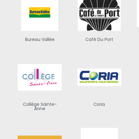
Bureau Vallée
Café Du Port
l
Collège Sainte-
Coria
Anne