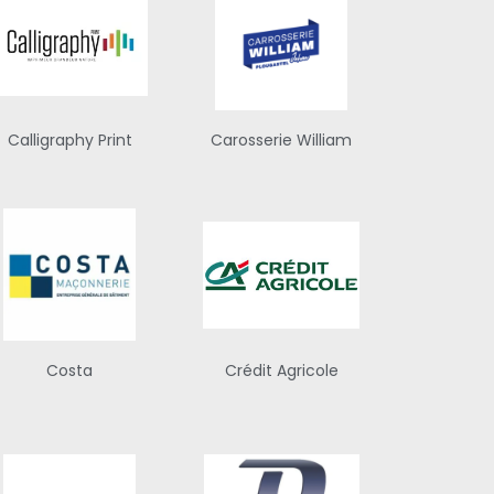
Calligraphy Print
Carosserie William
Costa
Crédit Agricole