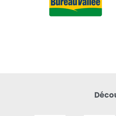
Décou