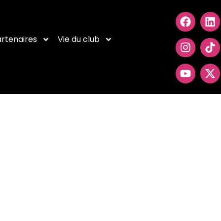
rtenaires
Vie du club