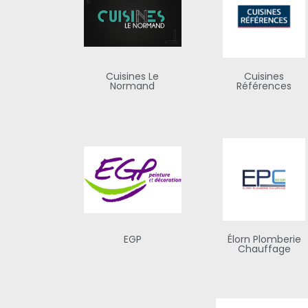
Cuisines Le
Cuisines
Normand
Références
EGP
Élorn Plomberie
Chauffage