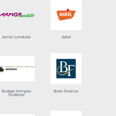
Armor conduite
Askel
Bodiger Pompes
Brest Finance
funèbres