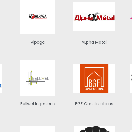
Alpaga
ALpha Métal
Bellwel Ingenierie
BGF Constructions