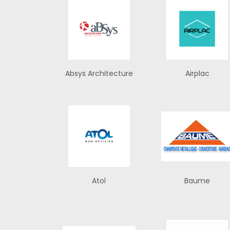
Absys Architecture
Airplac
Atol
Baume