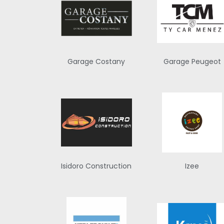
Garage Costany
Garage Peugeot
Isidoro Construction
Izee