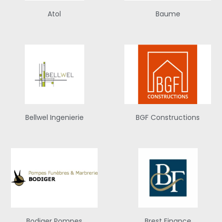
Atol
Baume
Bellwel Ingenierie
BGF Constructions
Bodiger Pompes
Brest Finance