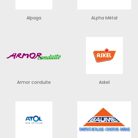
Alpaga
ALpha Métal
Armor conduite
Askel