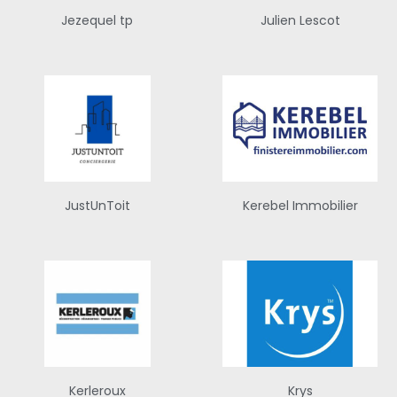
Jezequel tp
Julien Lescot
JustUnToit
Kerebel Immobilier
Kerleroux
Krys