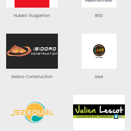
Hubert Guiganton
IRSS
Isidoro Construction
Izee