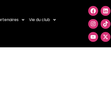
rtenaires
Vie du club