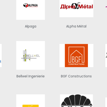
Alpaga
ALpha Métal
Bellwel Ingenierie
BGF Constructions