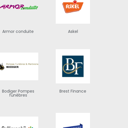
Armor conduite
Askel
Bodiger Pompes
Brest Finance
funèbres