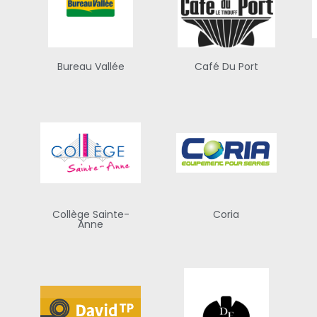
Bureau Vallée
Café Du Port
l
Collège Sainte-
Coria
Anne