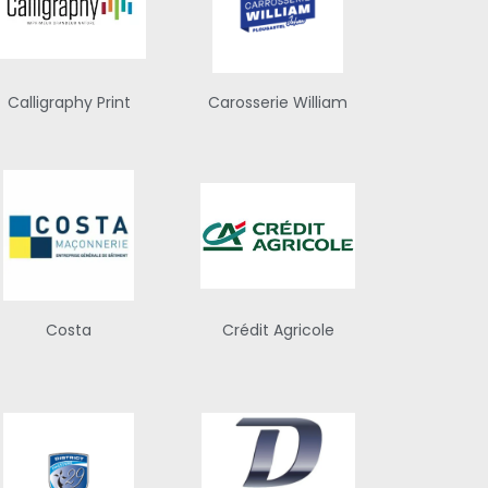
Calligraphy Print
Carosserie William
Costa
Crédit Agricole