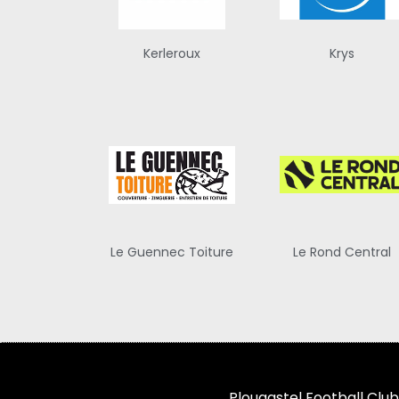
Kerleroux
Krys
Le Guennec Toiture
Le Rond Central
Plougastel Football Club