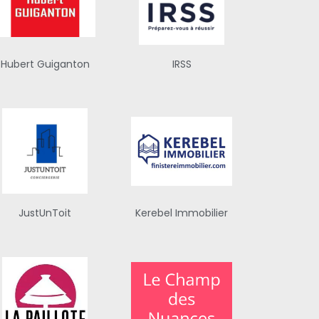
Hubert Guiganton
IRSS
JustUnToit
Kerebel Immobilier