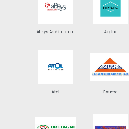
Absys Architecture
Airplac
Atol
Baume