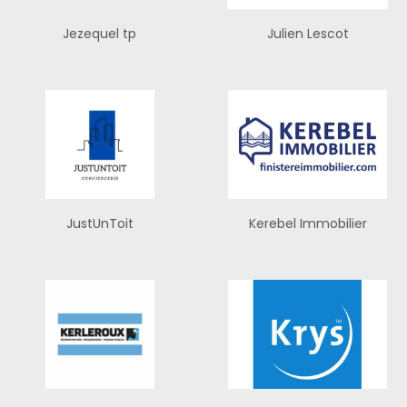
Jezequel tp
Julien Lescot
JustUnToit
Kerebel Immobilier