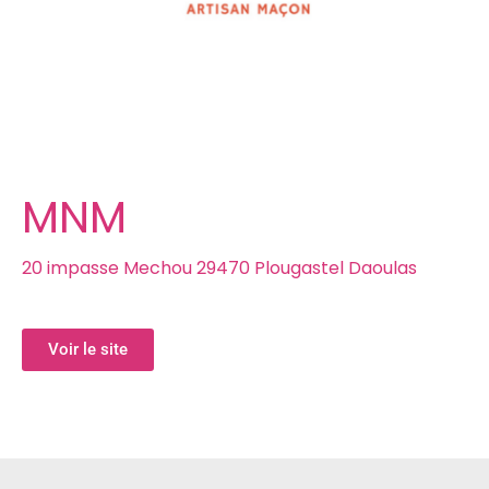
MNM
20 impasse Mechou 29470 Plougastel Daoulas
Voir le site