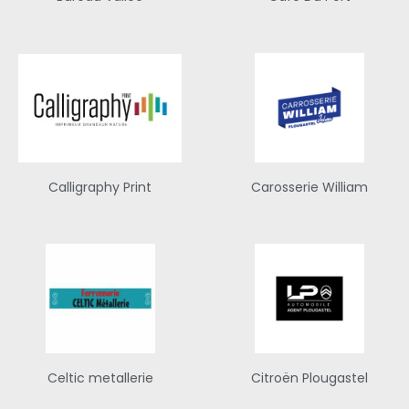
Calligraphy Print
Carosserie William
Celtic metallerie
Citroën Plougastel