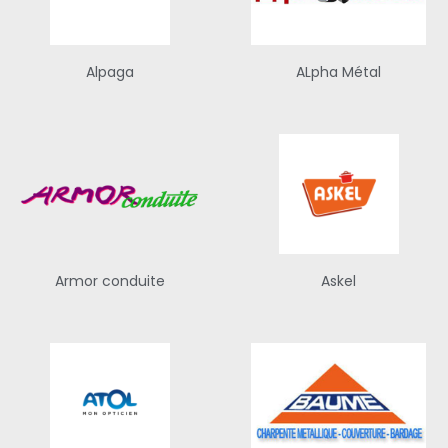
Alpaga
ALpha Métal
Armor conduite
Askel