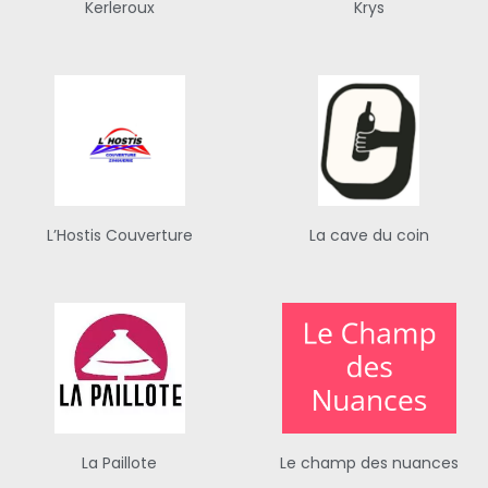
Kerleroux
Krys
L’Hostis Couverture
La cave du coin
La Paillote
Le champ des nuances