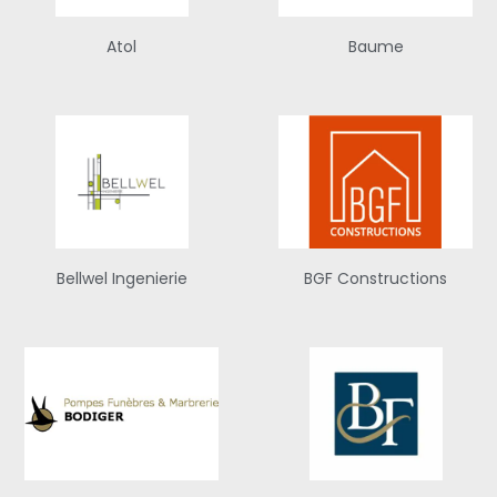
Atol
Baume
Bellwel Ingenierie
BGF Constructions