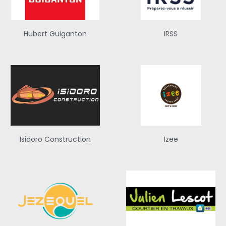
Hubert Guiganton
IRSS
Isidoro Construction
Izee