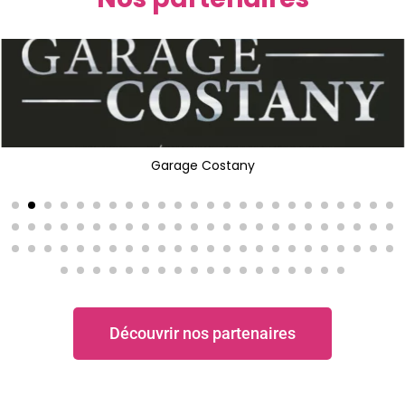
Garage Costany
Découvrir nos partenaires